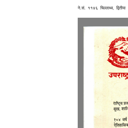
ने
सं
११४६
चिल्लाथ्व
द्वितीया
.
.
,