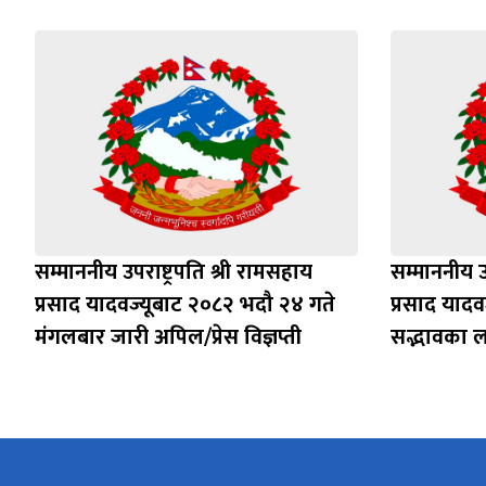
सम्माननीय उपराष्ट्रपति श्री रामसहाय
सम्माननीय उप
प्रसाद यादवज्यूबाट २०८२ भदौ २४ गते
प्रसाद यादव
मंगलबार जारी अपिल/प्रेस विज्ञप्ती
सद्भावका 