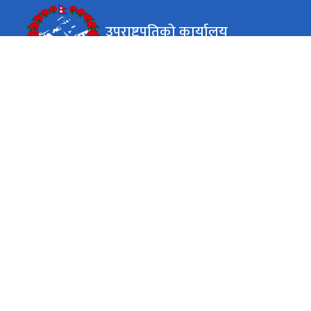
उपराष्ट्रपतिको कार्यालय
लैनचौर, काठमाडौं, नेपाल
कार्यालय समय
जाडो (कार्तिक १६ देखि माघ १५)
( ९:०० - ४:०० ) बजे
सोमबार - शुक्रबार
गर्मी (माघ १६ देखि कार्तिक १५)
( ९:०० - ५:०० ) बजे
सोमबार - शुक्रबार