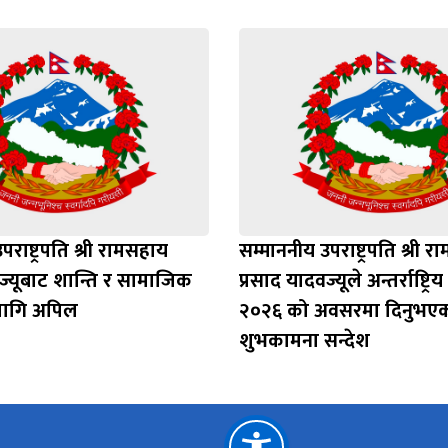
राष्ट्रपति श्री रामसहाय
सम्माननीय उपराष्ट्रपति श्री 
ज्यूबाट शान्ति र सामाजिक
प्रसाद यादवज्यूले अन्तर्राष्ट्
लागि अपिल
२०२६ को अवसरमा दिनुभए
शुभकामना सन्देश