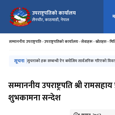
उपराष्ट्रपतिको कार्यालय
मुख्य न
म
लैनचौर, काठमाडौं, नेपाल
सम्माननीय उपराष्ट्रपति
उपराष्ट्रपतिको कार्यालय
सेवाहरू
स्रोतहरु
मिडि
मुख्य नेभिगेसनमा जानुहोस्
सूचना
सम्माननीय उपराष्ट्रपति श्री रामसहाय प्रसाद यादवज्यूले अन्त
सुचनाको हक सम्बन्धी ऐन बमोजिम सार्वजनिक गरिएको विवरण
सुचनाको हक सम्बन्धी ऐन बमोजिम सार्वजनिक गरिएको विवरण
सम्माननीय उपराष्ट्रपति श्री रामसहाय
शुभकामना सन्देश