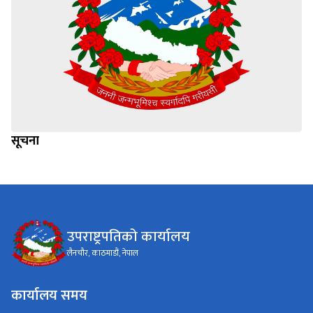
सूचना
उपराष्ट्रपतिको कार्यालय
लैनचौर, काठमाडौं, नेपाल
कार्यालय समय