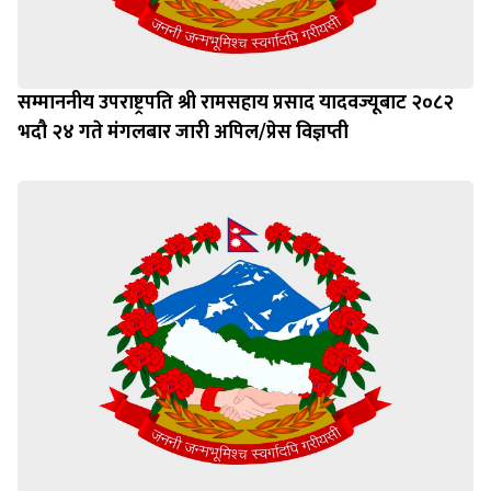
सम्माननीय उपराष्ट्रपति श्री रामसहाय प्रसाद यादवज्यूबाट २०८२
भदौ २४ गते मंगलबार जारी अपिल/प्रेस विज्ञप्ती