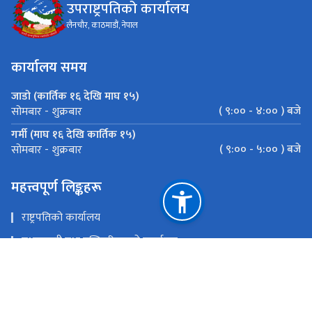
उपराष्ट्रपतिको कार्यालय
लैनचौर, काठमाडौं, नेपाल
कार्यालय समय
जाडो (कार्तिक १६ देखि माघ १५)
( ९:०० - ४:०० ) बजे
सोमबार - शुक्रबार
गर्मी (माघ १६ देखि कार्तिक १५)
( ९:०० - ५:०० ) बजे
सोमबार - शुक्रबार
महत्त्वपूर्ण लिङ्कहरू
राष्ट्रपतिको कार्यालय
प्रधानमन्त्री तथा मन्त्रिपरिषद्को कार्यालय
राष्ट्रिय प्राकृतिक स्रोत तथा वित्त आयोग